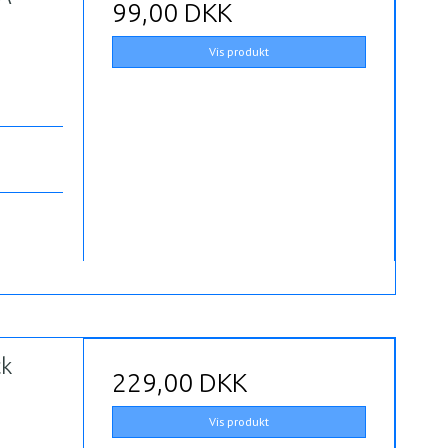
99,00 DKK
Vis produkt
ck
229,00 DKK
Vis produkt