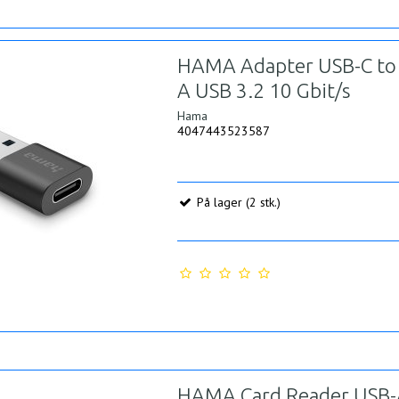
HAMA Adapter USB-C to
A USB 3.2 10 Gbit/s
Hama
4047443523587
På lager (2 stk.)
HAMA Card Reader USB