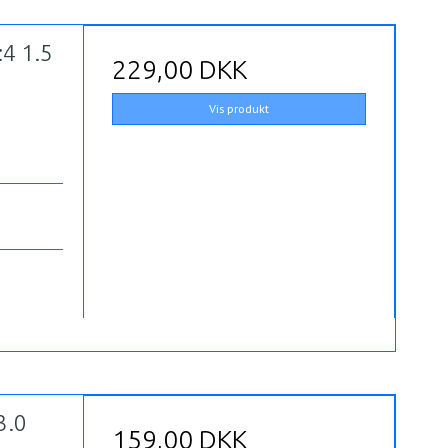
4 1.5
229,00 DKK
Vis produkt
3.0
159,00 DKK