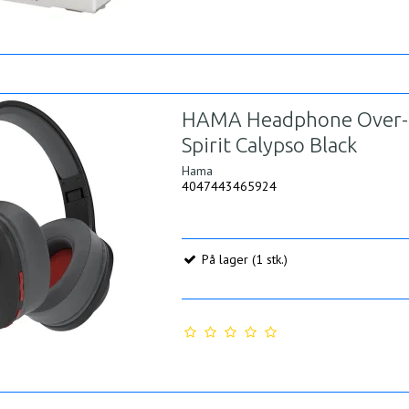
HAMA Headphone Over-
Spirit Calypso Black
Hama
4047443465924
På lager (1 stk.)