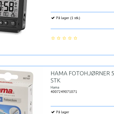
På lager (1 stk.)
HAMA FOTOHJØRNER 
STK
Hama
4007249071071
På lager