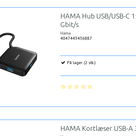
HAMA Hub USB/USB-C 1:
Gbit/s
Hama
4047443436887
På lager (2 stk.)
HAMA Kortlæser USB-A 