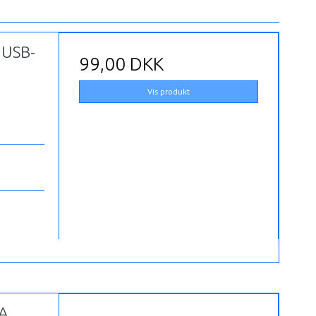
 USB-
99,00 DKK
Vis produkt
-A