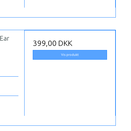
Ear
399,00 DKK
Vis produkt