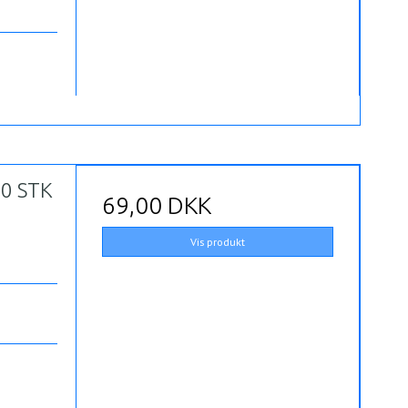
0 STK
69,00 DKK
Vis produkt