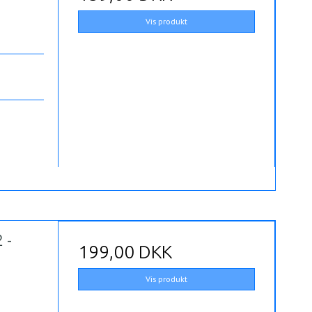
Vis produkt
 -
199,00 DKK
Vis produkt