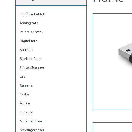
Filmfremkaldelse
Analog foto
Polaroid/Instax
Digital foto
Batterier
Blæk og Papir
Printer/Scanner
Ure
Rammer
Tasker
Album
Tilbehør
Mobil-tilbehør
Støvsugerposer