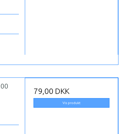
500
79,00 DKK
Vis produkt