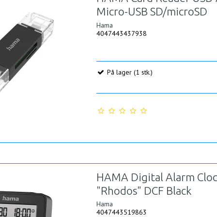
Micro-USB SD/microSD
Hama
4047443437938
På lager (1 stk.)
HAMA Digital Alarm Clo
"Rhodos" DCF Black
Hama
4047443519863