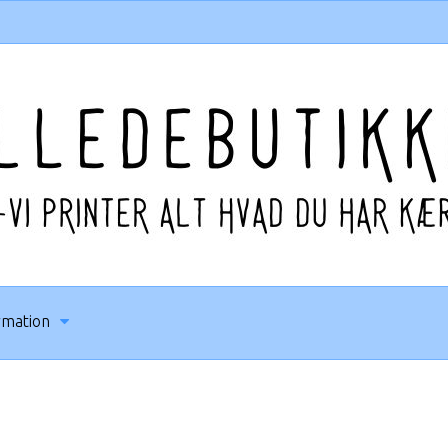
rmation