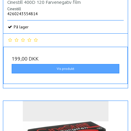
Cinestill 400D 120 Farvenegativ film
Cinestill
4260243554814
På lager
199,00 DKK
Vis produkt