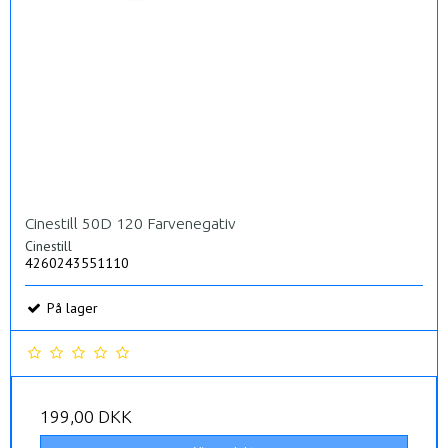
Cinestill 50D 120 Farvenegativ
Cinestill
4260243551110
På lager
199,00 DKK