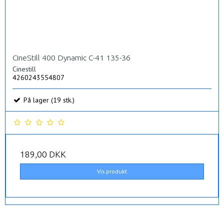
CineStill 400 Dynamic C-41 135-36
Cinestill
4260243554807
På lager (19 stk.)
189,00 DKK
Vis produkt