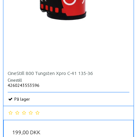
CineStill 800 Tungsten Xpro C-41 135-36
Cinestill
4260243553596
På lager
199,00 DKK