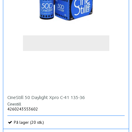
CineStill 50 Daylight Xpro C-41 135-36
Cinestill
4260243553602
På lager (20 stk.)