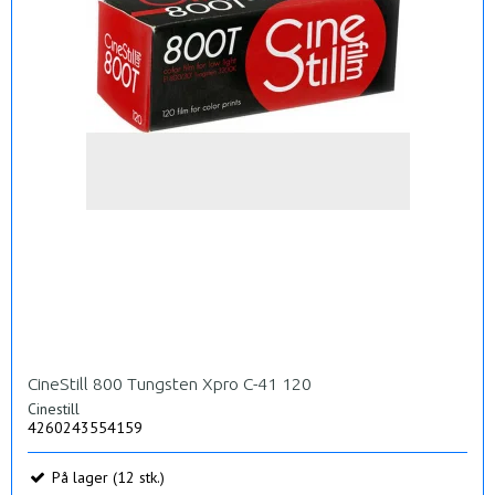
CineStill 800 Tungsten Xpro C-41 120
Cinestill
4260243554159
På lager (12 stk.)