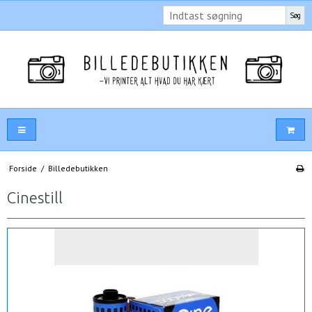
Søg
Forside
/
Billedebutikken
Cinestill