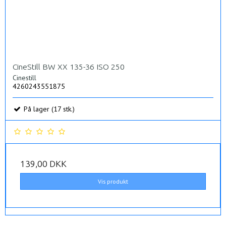
CineStill BW XX 135-36 ISO 250
Cinestill
4260243551875
På lager (17 stk.)
139,00 DKK
Vis produkt