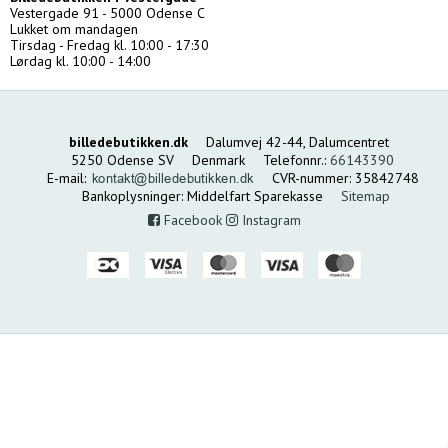
Vestergade 91 - 5000 Odense C
Lukket om mandagen
Tirsdag - Fredag kl. 10:00 - 17:30
Lørdag kl. 10:00 - 14:00
billedebutikken.dk
Dalumvej 42-44, Dalumcentret
5250 Odense SV
Denmark
Telefonnr.
:
66143390
E-mail
:
CVR-nummer
:
35842748
Bankoplysninger
:
Middelfart Sparekasse
Sitemap
Facebook
Instagram