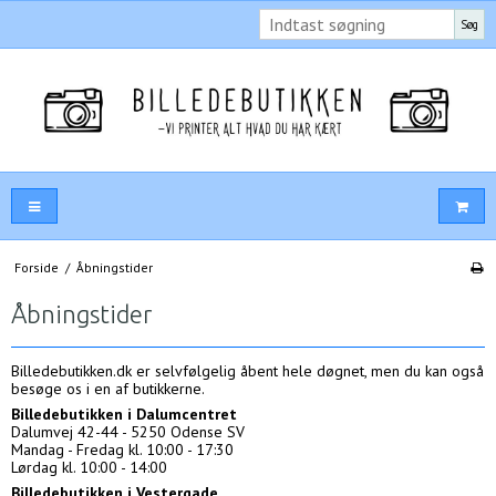
Søg
Forside
/
Åbningstider
Åbningstider
Billedebutikken.dk er selvfølgelig åbent hele døgnet, men du kan også
besøge os i en af butikkerne.
Billedebutikken i Dalumcentret
Dalumvej 42-44 - 5250 Odense SV
Mandag - Fredag kl. 10:00 - 17:30
Lørdag kl. 10:00 - 14:00
Billedebutikken i Vestergade