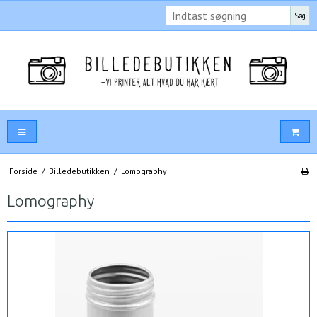
Søg
Forside
/
Billedebutikken
/
Lomography
Lomography