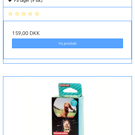
På lager (9 stk.)
159,00 DKK
Vis produkt