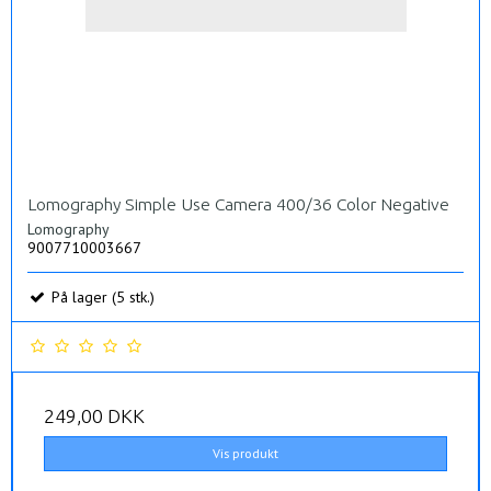
Lomography Simple Use Camera 400/36 Color Negative
Lomography
9007710003667
På lager (5 stk.)
249,00 DKK
Vis produkt