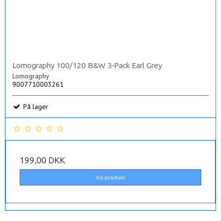
Lomography 100/120 B&W 3-Pack Earl Grey
Lomography
9007710003261
På lager
199,00 DKK
Vis produkt