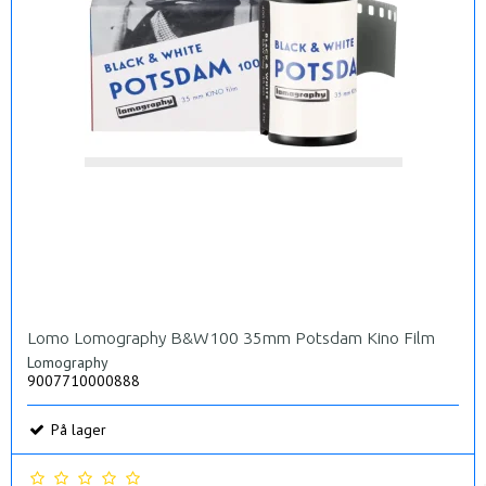
Lomo Lomography B&W100 35mm Potsdam Kino Film
Lomography
9007710000888
På lager