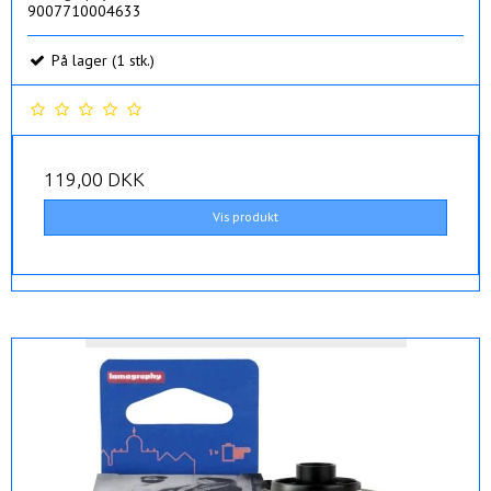
9007710004633
På lager (1 stk.)
119,00 DKK
Vis produkt