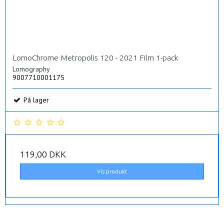
LomoChrome Metropolis 120 - 2021 Film 1-pack
Lomography
9007710001175
På lager
119,00 DKK
Vis produkt