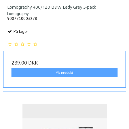
Lomography 400/120 B&W Lady Grey 3-pack
Lomography
9007710003278
På lager
239,00 DKK
Vis produkt