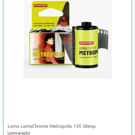
Lomo LomoChrome Metropolis 135 36exp
Lomography