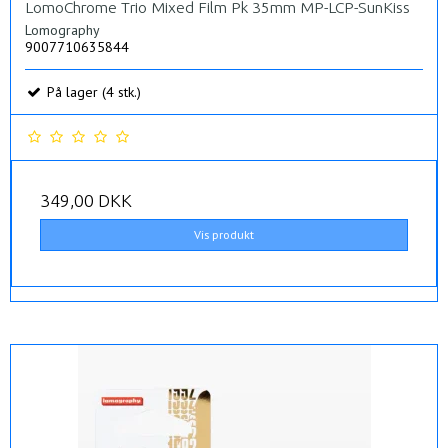
LomoChrome Trio Mixed Film Pk 35mm MP-LCP-SunKiss
Lomography
9007710635844
På lager (4 stk.)
349,00 DKK
Vis produkt