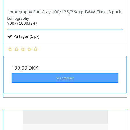
Lomography Earl Gray 100/135/36exp B&W Film - 3 pack
Lomography
9007710003247
På lager (1 pk)
199,00 DKK
Vis produkt