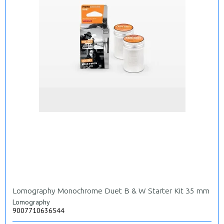
Lomography Monochrome Duet B & W Starter Kit 35 mm
Lomography
9007710636544