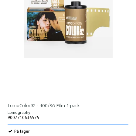
LomoColor92 - 400/36 Film 1-pack
Lomography
9007710636575
På lager