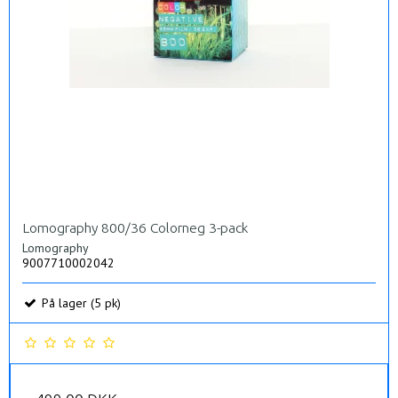
Lomography 800/36 Colorneg 3-pack
Lomography
9007710002042
På lager (5 pk)