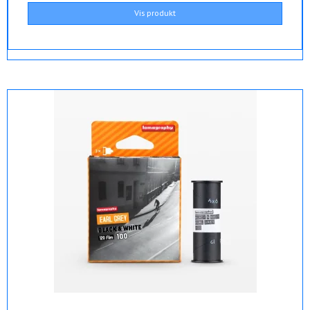
Vis produkt