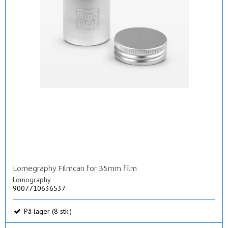
Lomegraphy Filmcan for 35mm film
Lomography
9007710636537
På lager (8 stk.)