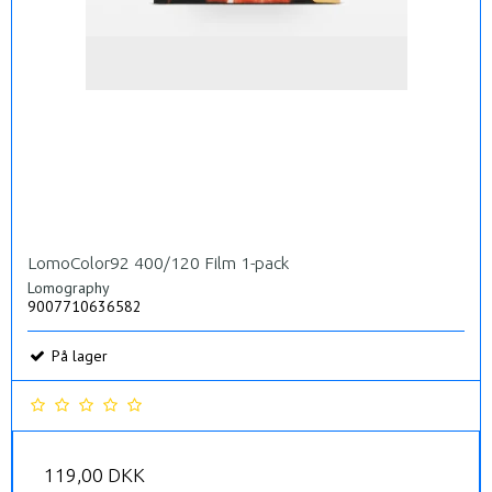
LomoColor92 400/120 Film 1-pack
Lomography
9007710636582
På lager
119,00 DKK