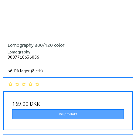
Lomography 800/120 color
Lomography
9007710636056
På lager (8 stk.)
169,00 DKK
Vis produkt