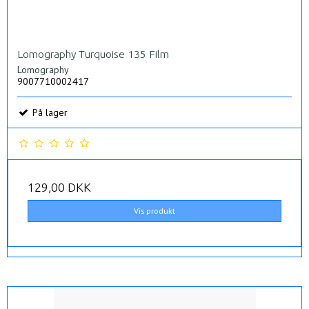
Lomography Turquoise 135 Film
Lomography
9007710002417
På lager
129,00 DKK
Vis produkt