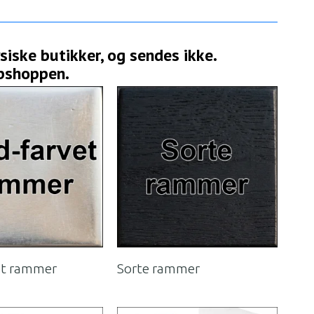
iske butikker, og sendes ikke.
ebshoppen.
et rammer
Sorte rammer