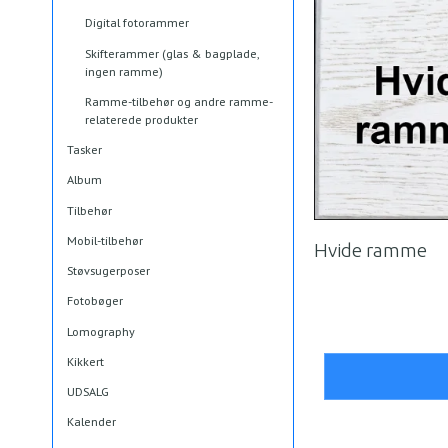
Digital fotorammer
Skifterammer (glas & bagplade,
ingen ramme)
Ramme-tilbehør og andre ramme-
relaterede produkter
Tasker
Album
Tilbehør
Mobil-tilbehør
Hvide ramme
Støvsugerposer
Fotobøger
Lomography
Kikkert
UDSALG
Kalender