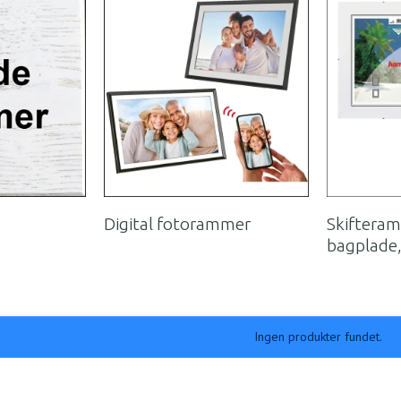
Digital fotorammer
Skifteram
bagplade
Ingen produkter fundet.