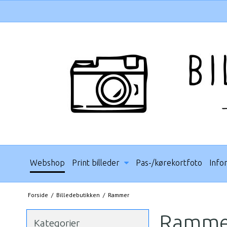
Webshop
Print billeder
Pas-/kørekortfoto
Info
Forside
/
Billedebutikken
/
Rammer
Ramme
Kategorier