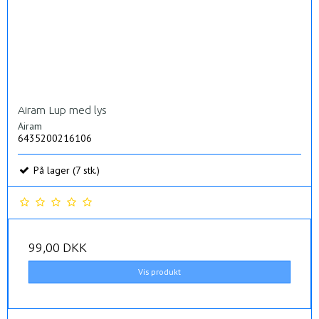
Airam Lup med lys
Airam
6435200216106
På lager (7 stk.)
99,00 DKK
Vis produkt