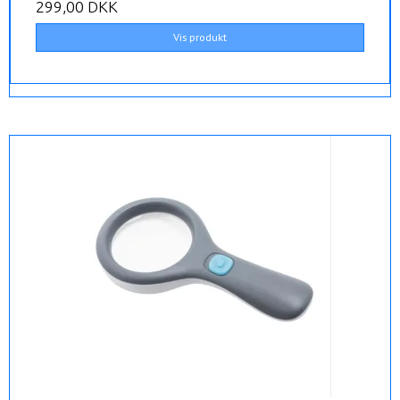
299,00 DKK
Vis produkt