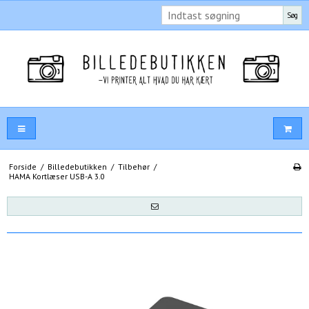
Søg
Forside
/
Billedebutikken
/
Tilbehør
/
HAMA Kortlæser USB-A 3.0