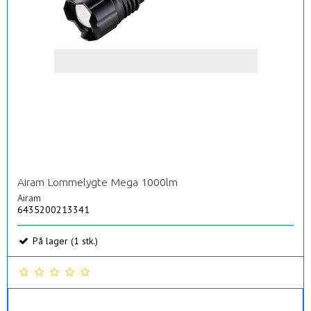
Airam Lommelygte Mega 1000lm
Airam
6435200213341
På lager (1 stk.)