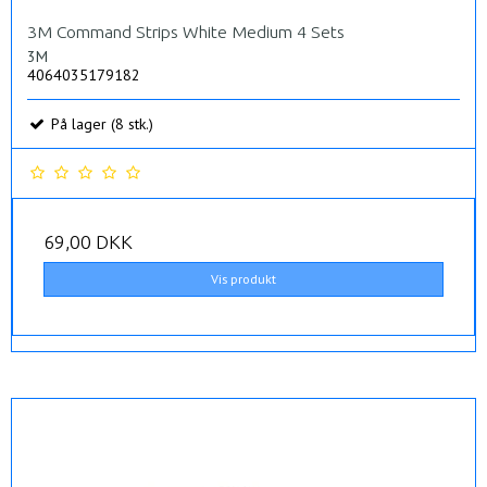
3M Command Strips White Medium 4 Sets
3M
4064035179182
På lager (8 stk.)
69,00 DKK
Vis produkt