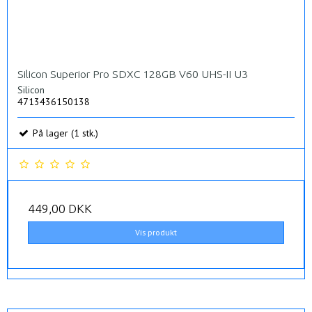
Silicon Superior Pro SDXC 128GB V60 UHS-II U3
Silicon
4713436150138
På lager (1 stk.)
449,00 DKK
Vis produkt