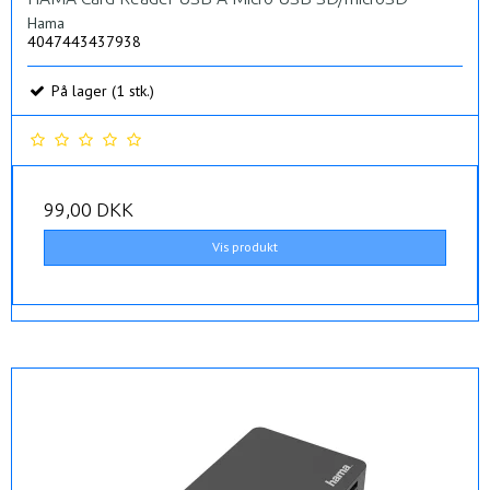
Hama
4047443437938
På lager (1 stk.)
99,00 DKK
Vis produkt