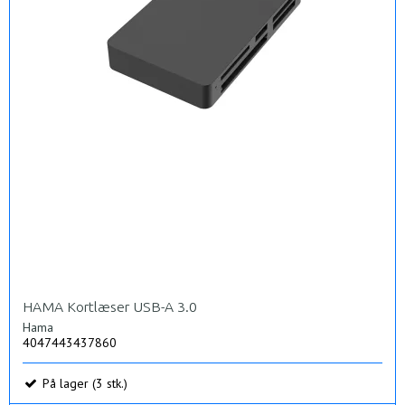
HAMA Kortlæser USB-A 3.0
Hama
4047443437860
På lager (3 stk.)