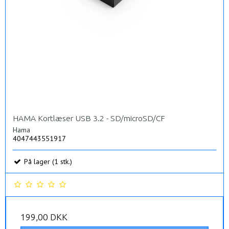
HAMA Kortlæser USB 3.2 - SD/microSD/CF
Hama
4047443551917
På lager (1 stk.)
199,00 DKK