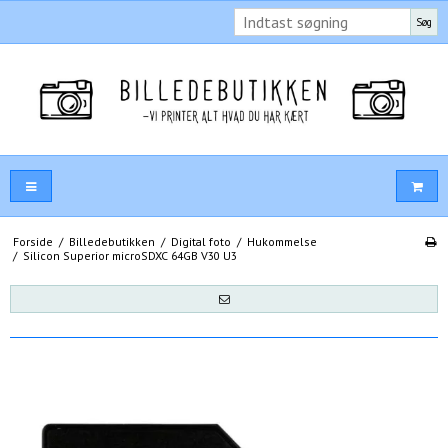
Søg
Forside
/
Billedebutikken
/
Digital foto
/
Hukommelse
/
Silicon Superior microSDXC 64GB V30 U3