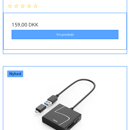
159,00 DKK
Vis produkt
Nyhed